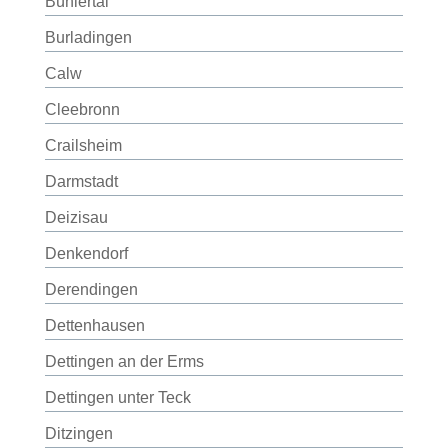
Bühlertal
Burladingen
Calw
Cleebronn
Crailsheim
Darmstadt
Deizisau
Denkendorf
Derendingen
Dettenhausen
Dettingen an der Erms
Dettingen unter Teck
Ditzingen