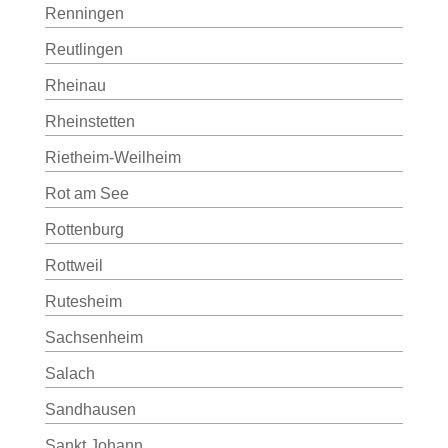
Renningen
Reutlingen
Rheinau
Rheinstetten
Rietheim-Weilheim
Rot am See
Rottenburg
Rottweil
Rutesheim
Sachsenheim
Salach
Sandhausen
Sankt Johann