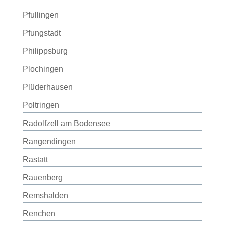
Pfullingen
Pfungstadt
Philippsburg
Plochingen
Plüderhausen
Poltringen
Radolfzell am Bodensee
Rangendingen
Rastatt
Rauenberg
Remshalden
Renchen