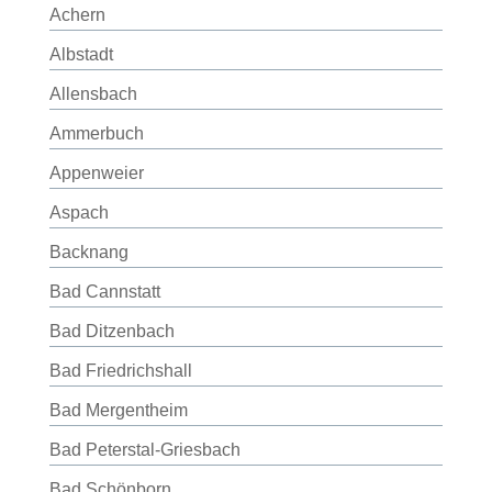
Achern
Albstadt
Allensbach
Ammerbuch
Appenweier
Aspach
Backnang
Bad Cannstatt
Bad Ditzenbach
Bad Friedrichshall
Bad Mergentheim
Bad Peterstal-Griesbach
Bad Schönborn