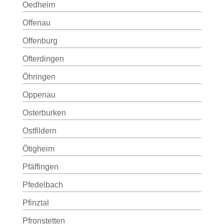
Oedheim
Offenau
Offenburg
Ofterdingen
Öhringen
Oppenau
Osterburken
Ostfildern
Ötigheim
Pfäffingen
Pfedelbach
Pfinztal
Pfronstetten