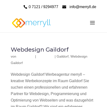
0 7121 / 9294977
info@merryll.de
Webdesign Gaildorf
von
|
|
Gaildorf
,
Webdesign
Gaildorf
Webdesign Gaildorf Werbeagentur merryll –
kreative Werbekonzepte im Raum Gaildorf Sie
suchen einen professionellen und erfahrenen
Partner für Webdesign, Programmierung und
Optimierung von Webseiten und was dazugehört
im Raum Gaildorf? Wir sind ein erfahrenes,...