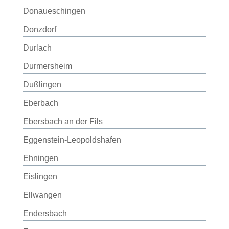
Donaueschingen
Donzdorf
Durlach
Durmersheim
Dußlingen
Eberbach
Ebersbach an der Fils
Eggenstein-Leopoldshafen
Ehningen
Eislingen
Ellwangen
Endersbach