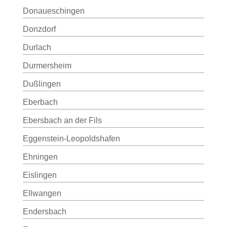
Donaueschingen
Donzdorf
Durlach
Durmersheim
Dußlingen
Eberbach
Ebersbach an der Fils
Eggenstein-Leopoldshafen
Ehningen
Eislingen
Ellwangen
Endersbach