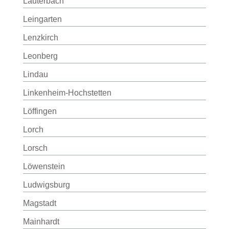
Lauterbach
Leingarten
Lenzkirch
Leonberg
Lindau
Linkenheim-Hochstetten
Löffingen
Lorch
Lorsch
Löwenstein
Ludwigsburg
Magstadt
Mainhardt