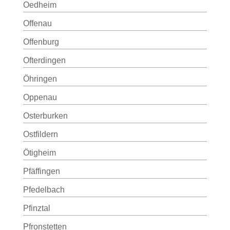
Oedheim
Offenau
Offenburg
Ofterdingen
Öhringen
Oppenau
Osterburken
Ostfildern
Ötigheim
Pfäffingen
Pfedelbach
Pfinztal
Pfronstetten