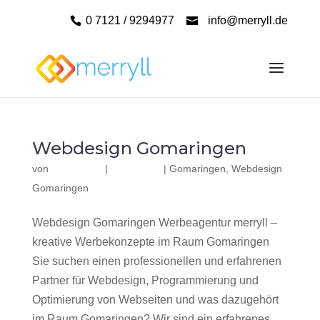
0 7121 / 9294977
info@merryll.de
Webdesign Gomaringen
von
|
|
Gomaringen
,
Webdesign
Gomaringen
Webdesign Gomaringen Werbeagentur merryll –
kreative Werbekonzepte im Raum Gomaringen
Sie suchen einen professionellen und erfahrenen
Partner für Webdesign, Programmierung und
Optimierung von Webseiten und was dazugehört
im Raum Gomaringen? Wir sind ein erfahrenes,...