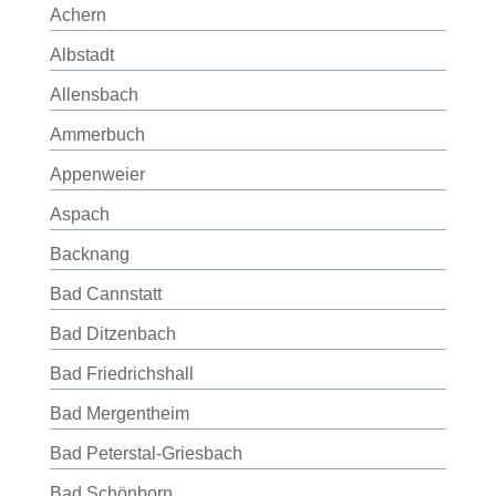
Achern
Albstadt
Allensbach
Ammerbuch
Appenweier
Aspach
Backnang
Bad Cannstatt
Bad Ditzenbach
Bad Friedrichshall
Bad Mergentheim
Bad Peterstal-Griesbach
Bad Schönborn