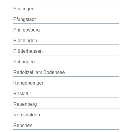
Pfullingen
Pfungstadt
Philippsburg
Plochingen
Plüderhausen
Poltringen
Radolfzell am Bodensee
Rangendingen
Rastatt
Rauenberg
Remshalden
Renchen