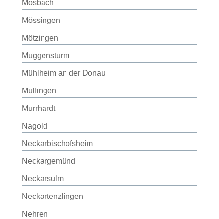
Mosbach
Mössingen
Mötzingen
Muggensturm
Mühlheim an der Donau
Mulfingen
Murrhardt
Nagold
Neckarbischofsheim
Neckargemünd
Neckarsulm
Neckartenzlingen
Nehren