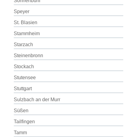
Sonnenbühl
Speyer
St. Blasien
Stammheim
Starzach
Steinenbronn
Stockach
Stutensee
Stuttgart
Sulzbach an der Murr
Süßen
Tailfingen
Tamm