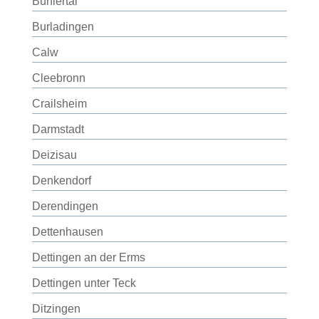
Bühlertal
Burladingen
Calw
Cleebronn
Crailsheim
Darmstadt
Deizisau
Denkendorf
Derendingen
Dettenhausen
Dettingen an der Erms
Dettingen unter Teck
Ditzingen