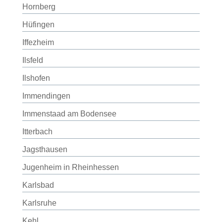
Hornberg
Hüfingen
Iffezheim
Ilsfeld
Ilshofen
Immendingen
Immenstaad am Bodensee
Itterbach
Jagsthausen
Jugenheim in Rheinhessen
Karlsbad
Karlsruhe
Kehl