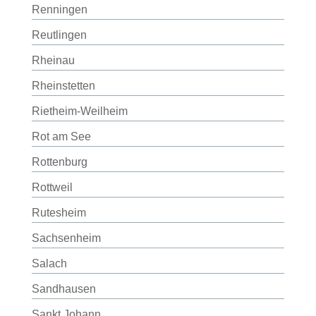
Renningen
Reutlingen
Rheinau
Rheinstetten
Rietheim-Weilheim
Rot am See
Rottenburg
Rottweil
Rutesheim
Sachsenheim
Salach
Sandhausen
Sankt Johann