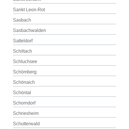
Sankt Leon-Rot
Sasbach
Sasbachwalden
Satteldorf
Schiltach
Schluchsee
Schömberg
Schönaich
Schöntal
Schorndorf
Schriesheim
Schutterwald