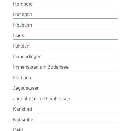
Hornberg
Hüfingen
Iffezheim
Ilsfeld
Ilshofen
Immendingen
Immenstaad am Bodensee
Itterbach
Jagsthausen
Jugenheim in Rheinhessen
Karlsbad
Karlsruhe
Kehl