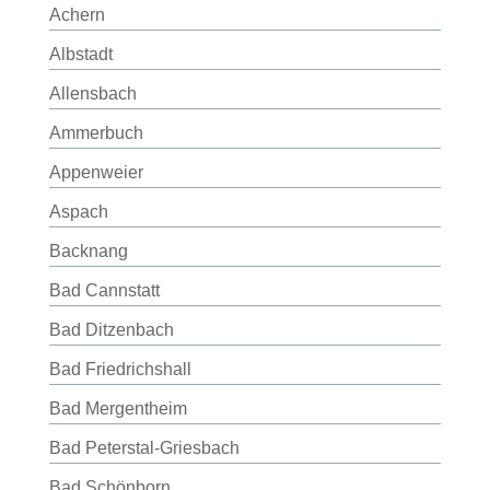
Achern
Albstadt
Allensbach
Ammerbuch
Appenweier
Aspach
Backnang
Bad Cannstatt
Bad Ditzenbach
Bad Friedrichshall
Bad Mergentheim
Bad Peterstal-Griesbach
Bad Schönborn