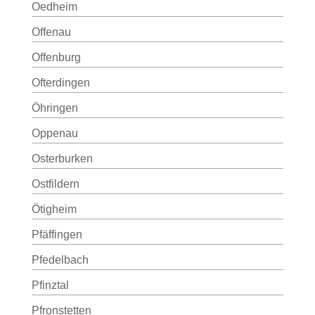
Oedheim
Offenau
Offenburg
Ofterdingen
Öhringen
Oppenau
Osterburken
Ostfildern
Ötigheim
Pfäffingen
Pfedelbach
Pfinztal
Pfronstetten