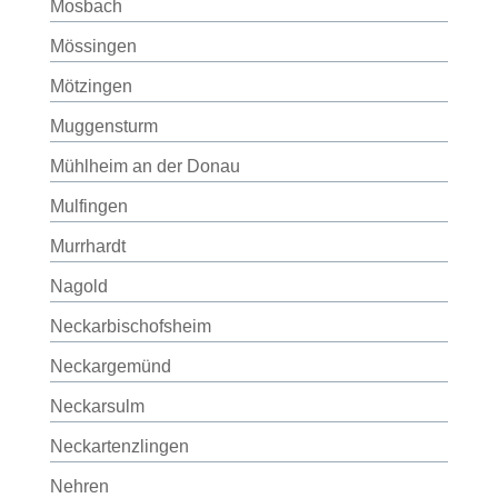
Mosbach
Mössingen
Mötzingen
Muggensturm
Mühlheim an der Donau
Mulfingen
Murrhardt
Nagold
Neckarbischofsheim
Neckargemünd
Neckarsulm
Neckartenzlingen
Nehren