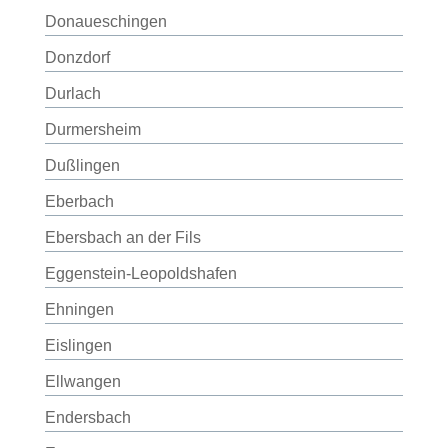
Donaueschingen
Donzdorf
Durlach
Durmersheim
Dußlingen
Eberbach
Ebersbach an der Fils
Eggenstein-Leopoldshafen
Ehningen
Eislingen
Ellwangen
Endersbach