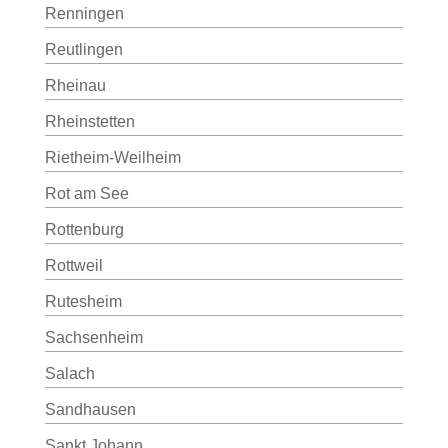
Renningen
Reutlingen
Rheinau
Rheinstetten
Rietheim-Weilheim
Rot am See
Rottenburg
Rottweil
Rutesheim
Sachsenheim
Salach
Sandhausen
Sankt Johann