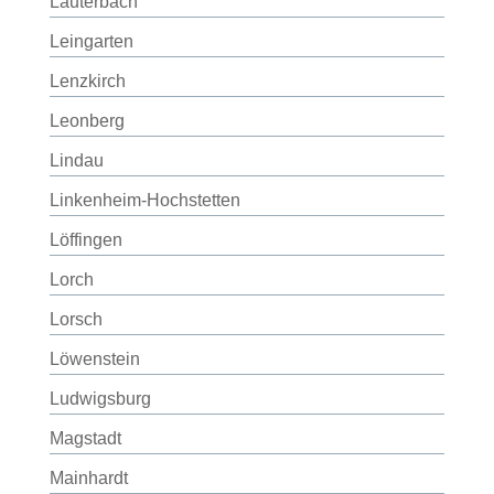
Lauterbach
Leingarten
Lenzkirch
Leonberg
Lindau
Linkenheim-Hochstetten
Löffingen
Lorch
Lorsch
Löwenstein
Ludwigsburg
Magstadt
Mainhardt