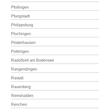
Pfullingen
Pfungstadt
Philippsburg
Plochingen
Plüderhausen
Poltringen
Radolfzell am Bodensee
Rangendingen
Rastatt
Rauenberg
Remshalden
Renchen