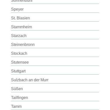
Sonnenbühl
Speyer
St. Blasien
Stammheim
Starzach
Steinenbronn
Stockach
Stutensee
Stuttgart
Sulzbach an der Murr
Süßen
Tailfingen
Tamm