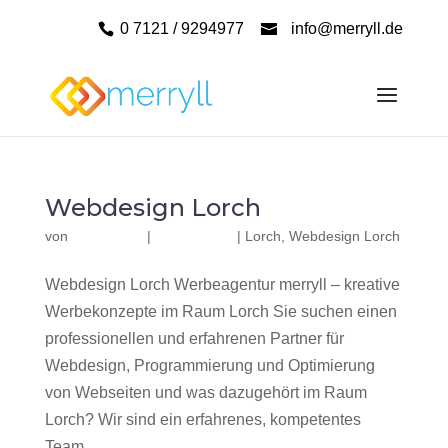
0 7121 / 9294977
info@merryll.de
Webdesign Lorch
von
|
|
Lorch
,
Webdesign Lorch
Webdesign Lorch Werbeagentur merryll – kreative
Werbekonzepte im Raum Lorch Sie suchen einen
professionellen und erfahrenen Partner für
Webdesign, Programmierung und Optimierung
von Webseiten und was dazugehört im Raum
Lorch? Wir sind ein erfahrenes, kompetentes
Team...