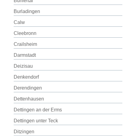
Bühlertal
Burladingen
Calw
Cleebronn
Crailsheim
Darmstadt
Deizisau
Denkendorf
Derendingen
Dettenhausen
Dettingen an der Erms
Dettingen unter Teck
Ditzingen