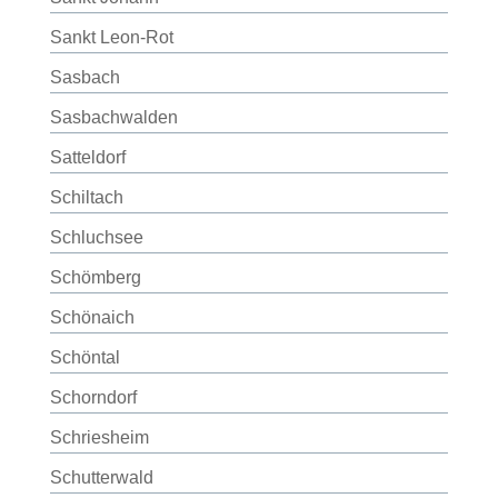
Sankt Leon-Rot
Sasbach
Sasbachwalden
Satteldorf
Schiltach
Schluchsee
Schömberg
Schönaich
Schöntal
Schorndorf
Schriesheim
Schutterwald