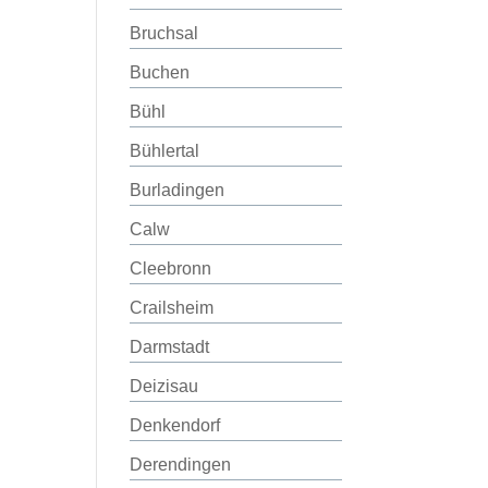
Bruchsal
Buchen
Bühl
Bühlertal
Burladingen
Calw
Cleebronn
Crailsheim
Darmstadt
Deizisau
Denkendorf
Derendingen