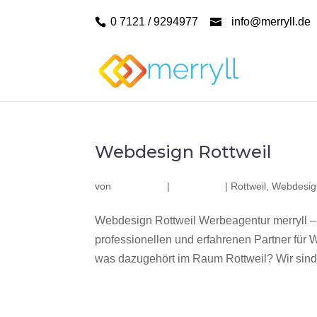
0 7121 / 9294977
info@merryll.de
Webdesign Rottweil
von
|
|
Rottweil
,
Webdesign
Webdesign Rottweil Werbeagentur merryll –
professionellen und erfahrenen Partner fü
was dazugehört im Raum Rottweil? Wir sind e