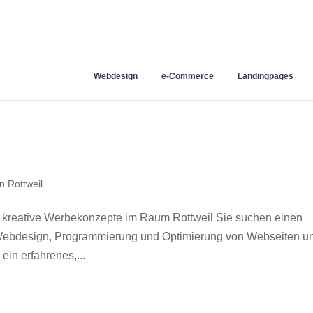
Webdesign
e-Commerce
Landingpages
 Rottweil
 kreative Werbekonzepte im Raum Rottweil Sie suchen einen
r Webdesign, Programmierung und Optimierung von Webseiten u
in erfahrenes,...