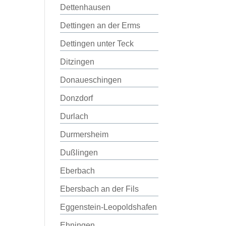
Dettenhausen
Dettingen an der Erms
Dettingen unter Teck
Ditzingen
Donaueschingen
Donzdorf
Durlach
Durmersheim
Dußlingen
Eberbach
Ebersbach an der Fils
Eggenstein-Leopoldshafen
Ehningen