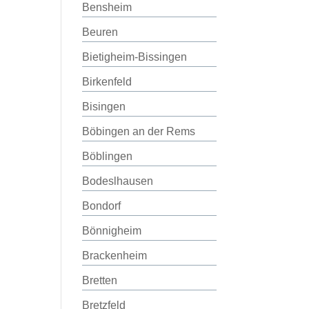
Bensheim
Beuren
Bietigheim-Bissingen
Birkenfeld
Bisingen
Böbingen an der Rems
Böblingen
Bodeslhausen
Bondorf
Bönnigheim
Brackenheim
Bretten
Bretzfeld