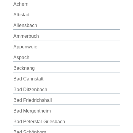
Achern
Albstadt
Allensbach
Ammerbuch
Appenweier
Aspach
Backnang
Bad Cannstatt
Bad Ditzenbach
Bad Friedrichshall
Bad Mergentheim
Bad Peterstal-Griesbach
Bad Schönborn