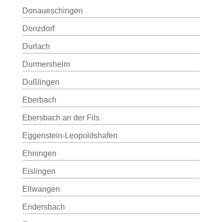
Donaueschingen
Donzdorf
Durlach
Durmersheim
Dußlingen
Eberbach
Ebersbach an der Fils
Eggenstein-Leopoldshafen
Ehningen
Eislingen
Ellwangen
Endersbach