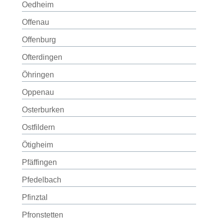
Oedheim
Offenau
Offenburg
Ofterdingen
Öhringen
Oppenau
Osterburken
Ostfildern
Ötigheim
Pfäffingen
Pfedelbach
Pfinztal
Pfronstetten