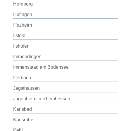
Hornberg
Hüfingen
Iffezheim
Ilsfeld
Ilshofen
Immendingen
Immenstaad am Bodensee
Itterbach
Jagsthausen
Jugenheim in Rheinhessen
Karlsbad
Karlsruhe
Kehl