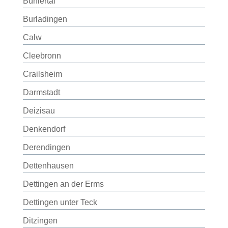
Bühlertal
Burladingen
Calw
Cleebronn
Crailsheim
Darmstadt
Deizisau
Denkendorf
Derendingen
Dettenhausen
Dettingen an der Erms
Dettingen unter Teck
Ditzingen