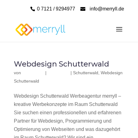
0 7121 / 9294977
info@merryll.de
Webdesign Schutterwald
von
|
|
Schutterwald
,
Webdesign
Schutterwald
Webdesign Schutterwald Werbeagentur merryll –
kreative Werbekonzepte im Raum Schutterwald
Sie suchen einen professionellen und erfahrenen
Partner für Webdesign, Programmierung und
Optimierung von Webseiten und was dazugehört
im Raum Schutterwald? Wir sind ein...