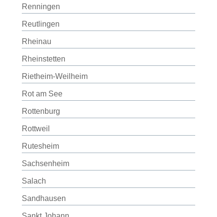
Renningen
Reutlingen
Rheinau
Rheinstetten
Rietheim-Weilheim
Rot am See
Rottenburg
Rottweil
Rutesheim
Sachsenheim
Salach
Sandhausen
Sankt Johann