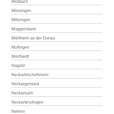
Mosbach
Mössingen
Mötzingen
Muggensturm
Mühlheim an der Donau
Mulfingen
Murrhardt
Nagold
Neckarbischofsheim
Neckargemünd
Neckarsulm
Neckartenzlingen
Nehren