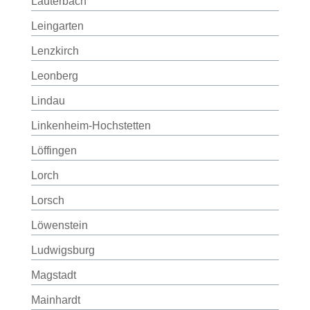
Lauterbach
Leingarten
Lenzkirch
Leonberg
Lindau
Linkenheim-Hochstetten
Löffingen
Lorch
Lorsch
Löwenstein
Ludwigsburg
Magstadt
Mainhardt