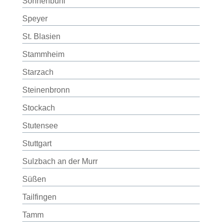
Sonnenbühl
Speyer
St. Blasien
Stammheim
Starzach
Steinenbronn
Stockach
Stutensee
Stuttgart
Sulzbach an der Murr
Süßen
Tailfingen
Tamm