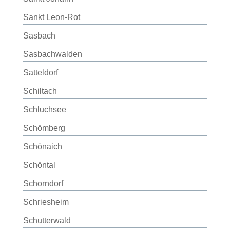
Sankt Leon-Rot
Sasbach
Sasbachwalden
Satteldorf
Schiltach
Schluchsee
Schömberg
Schönaich
Schöntal
Schorndorf
Schriesheim
Schutterwald