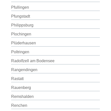
Pfullingen
Pfungstadt
Philippsburg
Plochingen
Plüderhausen
Poltringen
Radolfzell am Bodensee
Rangendingen
Rastatt
Rauenberg
Remshalden
Renchen