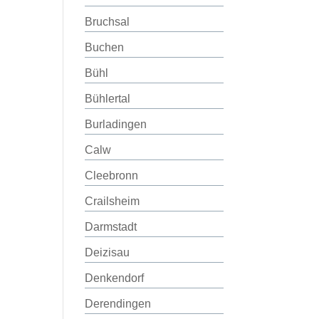
Bruchsal
Buchen
Bühl
Bühlertal
Burladingen
Calw
Cleebronn
Crailsheim
Darmstadt
Deizisau
Denkendorf
Derendingen