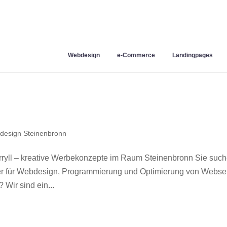
Webdesign
e-Commerce
Landingpages
design Steinenbronn
yll – kreative Werbekonzepte im Raum Steinenbronn Sie suc
ner für Webdesign, Programmierung und Optimierung von Webse
Wir sind ein...