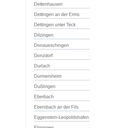
Dettenhausen
Dettingen an der Erms
Dettingen unter Teck
Ditzingen
Donaueschingen
Donzdorf
Durlach
Durmersheim
Dußlingen
Eberbach
Ebersbach an der Fils
Eggenstein-Leopoldshafen
Ehningen