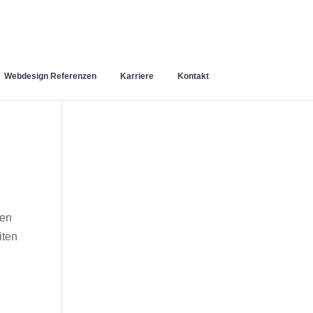
Webdesign Referenzen
Karriere
Kontakt
hen
iten