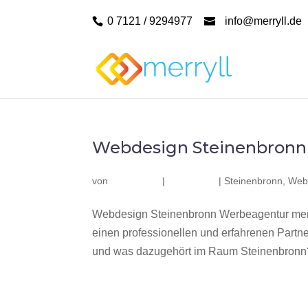
0 7121 / 9294977
info@merryll.de
Webdesign Steinenbronn
von
|
|
Steinenbronn
,
Web
Webdesign Steinenbronn Werbeagentur merr
einen professionellen und erfahrenen Part
und was dazugehört im Raum Steinenbronn? 