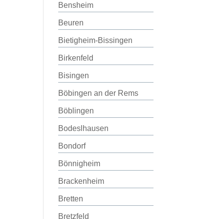
Bensheim
Beuren
Bietigheim-Bissingen
Birkenfeld
Bisingen
Böbingen an der Rems
Böblingen
Bodeslhausen
Bondorf
Bönnigheim
Brackenheim
Bretten
Bretzfeld