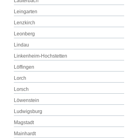
Lauterbach
Leingarten
Lenzkirch
Leonberg
Lindau
Linkenheim-Hochstetten
Löffingen
Lorch
Lorsch
Löwenstein
Ludwigsburg
Magstadt
Mainhardt