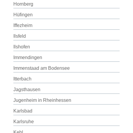
Hornberg
Hüfingen
Iffezheim
Ilsfeld
Ilshofen
Immendingen
Immenstaad am Bodensee
Itterbach
Jagsthausen
Jugenheim in Rheinhessen
Karlsbad
Karlsruhe
Kehl