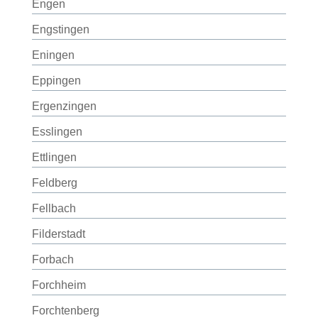
Engen
Engstingen
Eningen
Eppingen
Ergenzingen
Esslingen
Ettlingen
Feldberg
Fellbach
Filderstadt
Forbach
Forchheim
Forchtenberg