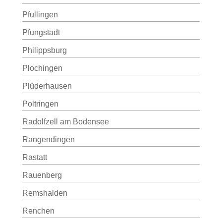
Pfullingen
Pfungstadt
Philippsburg
Plochingen
Plüderhausen
Poltringen
Radolfzell am Bodensee
Rangendingen
Rastatt
Rauenberg
Remshalden
Renchen