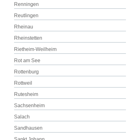
Renningen
Reutlingen
Rheinau
Rheinstetten
Rietheim-Weilheim
Rot am See
Rottenburg
Rottweil
Rutesheim
Sachsenheim
Salach
Sandhausen
Sankt Johann