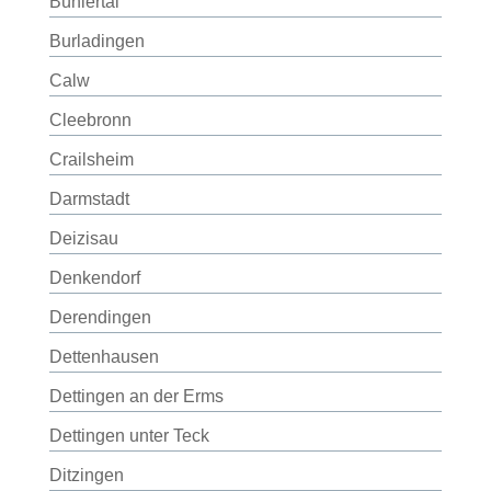
Bühlertal
Burladingen
Calw
Cleebronn
Crailsheim
Darmstadt
Deizisau
Denkendorf
Derendingen
Dettenhausen
Dettingen an der Erms
Dettingen unter Teck
Ditzingen