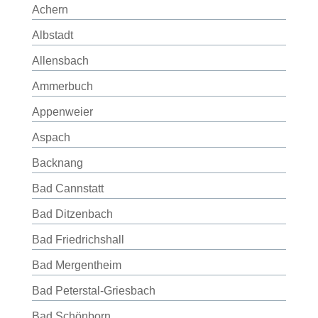
Achern
Albstadt
Allensbach
Ammerbuch
Appenweier
Aspach
Backnang
Bad Cannstatt
Bad Ditzenbach
Bad Friedrichshall
Bad Mergentheim
Bad Peterstal-Griesbach
Bad Schönborn