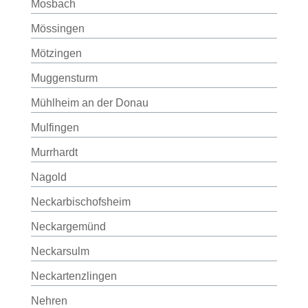
Mosbach
Mössingen
Mötzingen
Muggensturm
Mühlheim an der Donau
Mulfingen
Murrhardt
Nagold
Neckarbischofsheim
Neckargemünd
Neckarsulm
Neckartenzlingen
Nehren