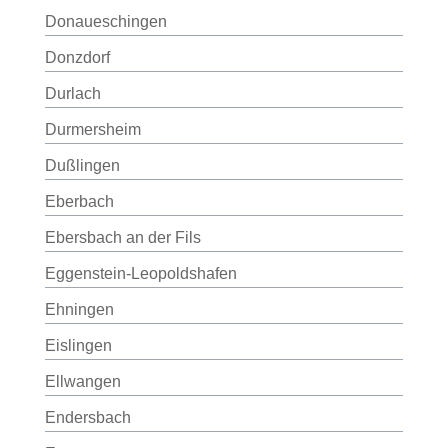
Donaueschingen
Donzdorf
Durlach
Durmersheim
Dußlingen
Eberbach
Ebersbach an der Fils
Eggenstein-Leopoldshafen
Ehningen
Eislingen
Ellwangen
Endersbach