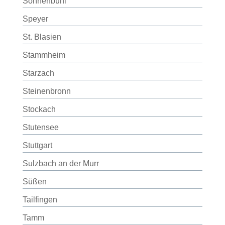
Sonnenbühl
Speyer
St. Blasien
Stammheim
Starzach
Steinenbronn
Stockach
Stutensee
Stuttgart
Sulzbach an der Murr
Süßen
Tailfingen
Tamm