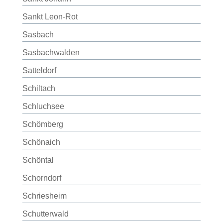
Sankt Leon-Rot
Sasbach
Sasbachwalden
Satteldorf
Schiltach
Schluchsee
Schömberg
Schönaich
Schöntal
Schorndorf
Schriesheim
Schutterwald