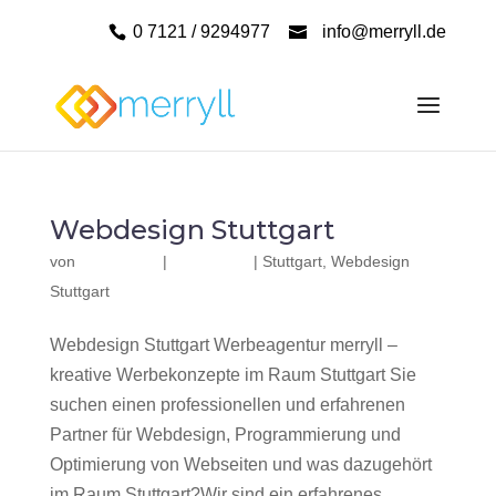
0 7121 / 9294977
info@merryll.de
Webdesign Stuttgart
von
|
|
Stuttgart
,
Webdesign
Stuttgart
Webdesign Stuttgart Werbeagentur merryll –
kreative Werbekonzepte im Raum Stuttgart Sie
suchen einen professionellen und erfahrenen
Partner für Webdesign, Programmierung und
Optimierung von Webseiten und was dazugehört
im Raum Stuttgart?Wir sind ein erfahrenes,...