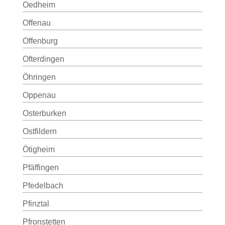
Oedheim
Offenau
Offenburg
Ofterdingen
Öhringen
Oppenau
Osterburken
Ostfildern
Ötigheim
Pfäffingen
Pfedelbach
Pfinztal
Pfronstetten