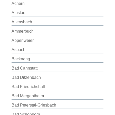
Achern
Albstadt
Allensbach
Ammerbuch
Appenweier
Aspach
Backnang
Bad Cannstatt
Bad Ditzenbach
Bad Friedrichshall
Bad Mergentheim
Bad Peterstal-Griesbach
Bad Schönborn