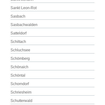
Sankt Leon-Rot
Sasbach
Sasbachwalden
Satteldorf
Schiltach
Schluchsee
Schömberg
Schönaich
Schöntal
Schorndorf
Schriesheim
Schutterwald