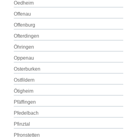
Oedheim
Offenau
Offenburg
Ofterdingen
Öhringen
Oppenau
Osterburken
Ostfildern
Ötigheim
Pfäffingen
Pfedelbach
Pfinztal
Pfronstetten