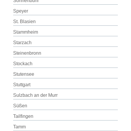
Sonnenbühl
Speyer
St. Blasien
Stammheim
Starzach
Steinenbronn
Stockach
Stutensee
Stuttgart
Sulzbach an der Murr
Süßen
Tailfingen
Tamm