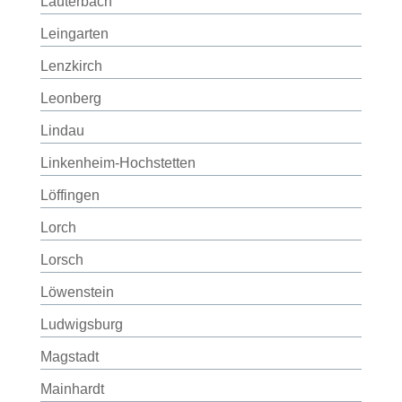
Lauterbach
Leingarten
Lenzkirch
Leonberg
Lindau
Linkenheim-Hochstetten
Löffingen
Lorch
Lorsch
Löwenstein
Ludwigsburg
Magstadt
Mainhardt