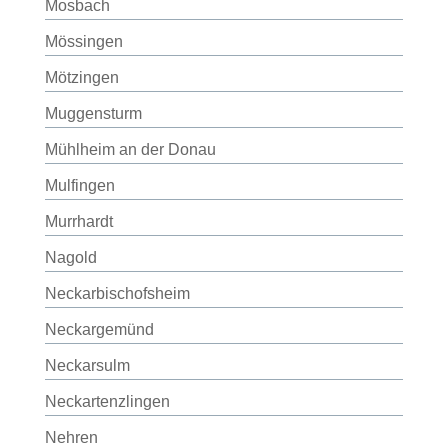
Mosbach
Mössingen
Mötzingen
Muggensturm
Mühlheim an der Donau
Mulfingen
Murrhardt
Nagold
Neckarbischofsheim
Neckargemünd
Neckarsulm
Neckartenzlingen
Nehren