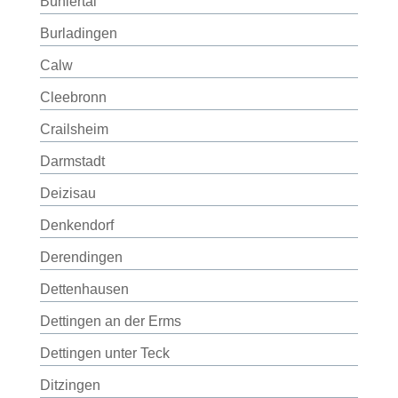
Bühlertal
Burladingen
Calw
Cleebronn
Crailsheim
Darmstadt
Deizisau
Denkendorf
Derendingen
Dettenhausen
Dettingen an der Erms
Dettingen unter Teck
Ditzingen