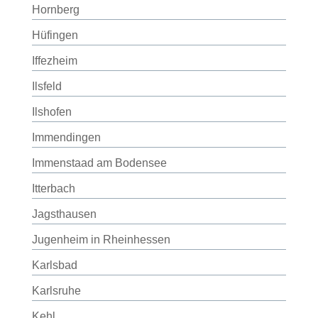
Hornberg
Hüfingen
Iffezheim
Ilsfeld
Ilshofen
Immendingen
Immenstaad am Bodensee
Itterbach
Jagsthausen
Jugenheim in Rheinhessen
Karlsbad
Karlsruhe
Kehl