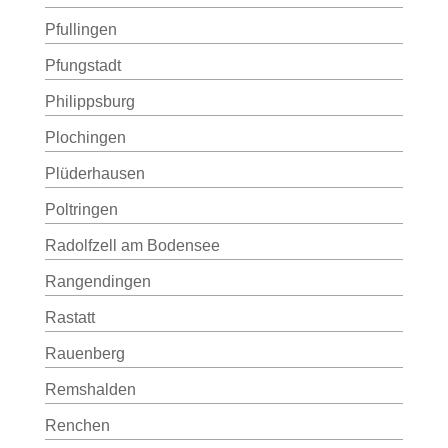
Pfullingen
Pfungstadt
Philippsburg
Plochingen
Plüderhausen
Poltringen
Radolfzell am Bodensee
Rangendingen
Rastatt
Rauenberg
Remshalden
Renchen