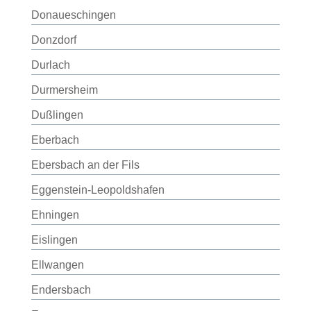
Donaueschingen
Donzdorf
Durlach
Durmersheim
Dußlingen
Eberbach
Ebersbach an der Fils
Eggenstein-Leopoldshafen
Ehningen
Eislingen
Ellwangen
Endersbach