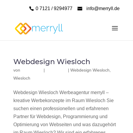
0 7121 / 9294977
info@merryll.de
Webdesign Wiesloch
von
|
|
Webdesign Wiesloch
,
Wiesloch
Webdesign Wiesloch Werbeagentur merryll –
kreative Werbekonzepte im Raum Wiesloch Sie
suchen einen professionellen und erfahrenen
Partner für Webdesign, Programmierung und
Optimierung von Webseiten und was dazugehört
im Raum Wiesloch? Wir sind ein erfahrenes,...