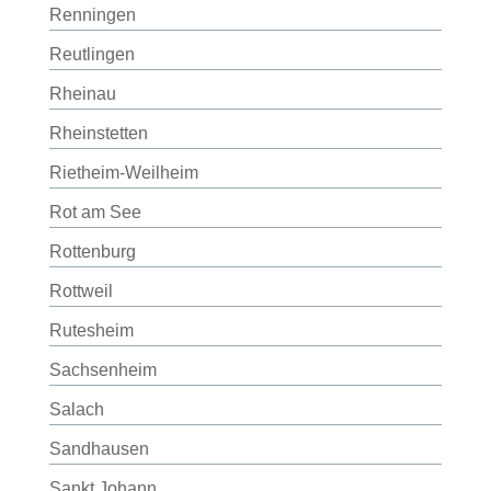
Renningen
Reutlingen
Rheinau
Rheinstetten
Rietheim-Weilheim
Rot am See
Rottenburg
Rottweil
Rutesheim
Sachsenheim
Salach
Sandhausen
Sankt Johann