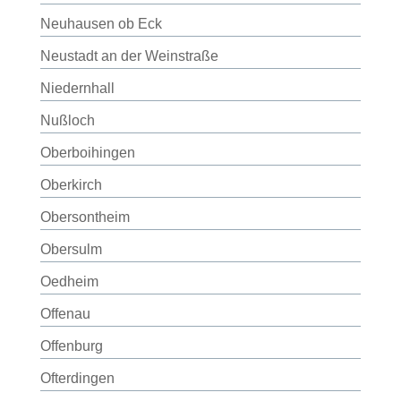
Neuhausen ob Eck
Neustadt an der Weinstraße
Niedernhall
Nußloch
Oberboihingen
Oberkirch
Obersontheim
Obersulm
Oedheim
Offenau
Offenburg
Ofterdingen