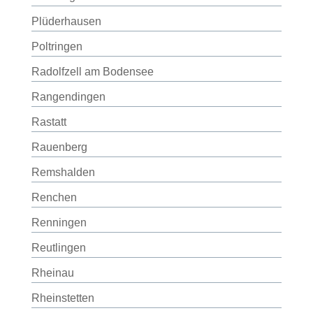
Plüderhausen
Poltringen
Radolfzell am Bodensee
Rangendingen
Rastatt
Rauenberg
Remshalden
Renchen
Renningen
Reutlingen
Rheinau
Rheinstetten