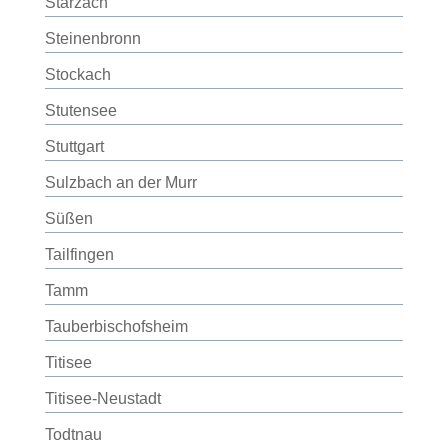
Starzach
Steinenbronn
Stockach
Stutensee
Stuttgart
Sulzbach an der Murr
Süßen
Tailfingen
Tamm
Tauberbischofsheim
Titisee
Titisee-Neustadt
Todtnau