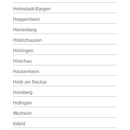
Helmstadt-Bargen
Heppenheim
Herrenberg
Hildrizhausen
Hirrlingen
Hirschau
Hockenheim
Horb am Neckar
Hornberg
Hüfingen
Iffezheim
Ilsfeld