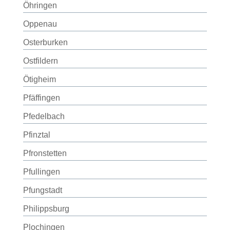
Öhringen
Oppenau
Osterburken
Ostfildern
Ötigheim
Pfäffingen
Pfedelbach
Pfinztal
Pfronstetten
Pfullingen
Pfungstadt
Philippsburg
Plochingen