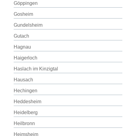
Göppingen
Gosheim
Gundelsheim
Gutach
Hagnau
Haigerloch
Haslach im Kinzigtal
Hausach
Hechingen
Heddesheim
Heidelberg
Heilbronn
Heimsheim