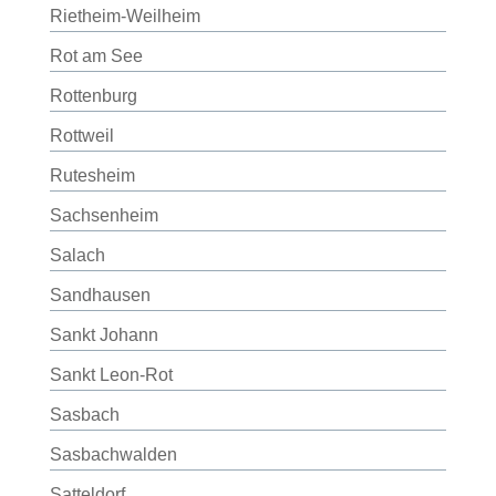
Rietheim-Weilheim
Rot am See
Rottenburg
Rottweil
Rutesheim
Sachsenheim
Salach
Sandhausen
Sankt Johann
Sankt Leon-Rot
Sasbach
Sasbachwalden
Satteldorf