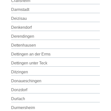
Crailsheim
Darmstadt
Deizisau
Denkendorf
Derendingen
Dettenhausen
Dettingen an der Erms
Dettingen unter Teck
Ditzingen
Donaueschingen
Donzdorf
Durlach
Durmersheim