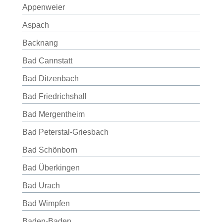
Appenweier
Aspach
Backnang
Bad Cannstatt
Bad Ditzenbach
Bad Friedrichshall
Bad Mergentheim
Bad Peterstal-Griesbach
Bad Schönborn
Bad Überkingen
Bad Urach
Bad Wimpfen
Baden-Baden