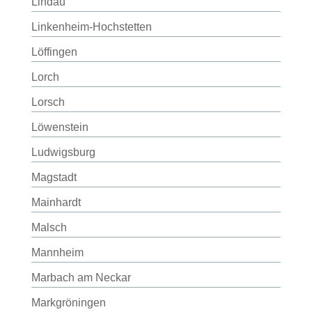
Lindau
Linkenheim-Hochstetten
Löffingen
Lorch
Lorsch
Löwenstein
Ludwigsburg
Magstadt
Mainhardt
Malsch
Mannheim
Marbach am Neckar
Markgröningen