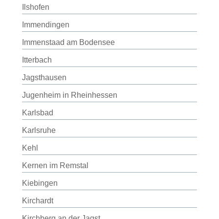
Ilshofen
Immendingen
Immenstaad am Bodensee
Itterbach
Jagsthausen
Jugenheim in Rheinhessen
Karlsbad
Karlsruhe
Kehl
Kernen im Remstal
Kiebingen
Kirchardt
Kirchberg an der Jagst