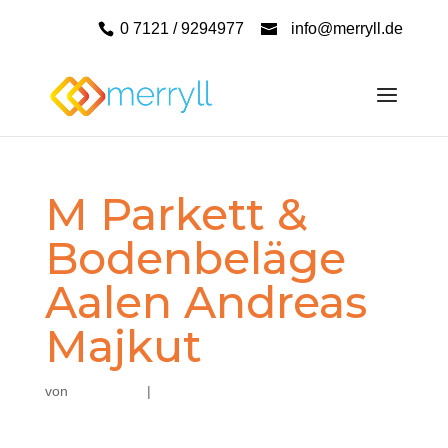
0 7121 / 9294977
info@merryll.de
M Parkett &
Bodenbeläge
Aalen Andreas
Majkut
von
|