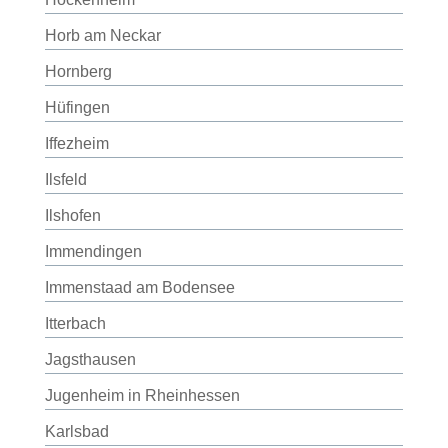
Horb am Neckar
Hornberg
Hüfingen
Iffezheim
Ilsfeld
Ilshofen
Immendingen
Immenstaad am Bodensee
Itterbach
Jagsthausen
Jugenheim in Rheinhessen
Karlsbad