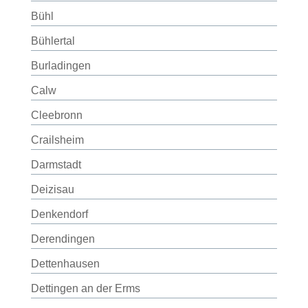
Bühl
Bühlertal
Burladingen
Calw
Cleebronn
Crailsheim
Darmstadt
Deizisau
Denkendorf
Derendingen
Dettenhausen
Dettingen an der Erms