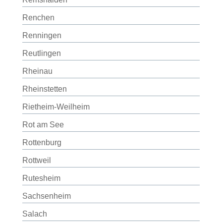
Renchen
Renningen
Reutlingen
Rheinau
Rheinstetten
Rietheim-Weilheim
Rot am See
Rottenburg
Rottweil
Rutesheim
Sachsenheim
Salach