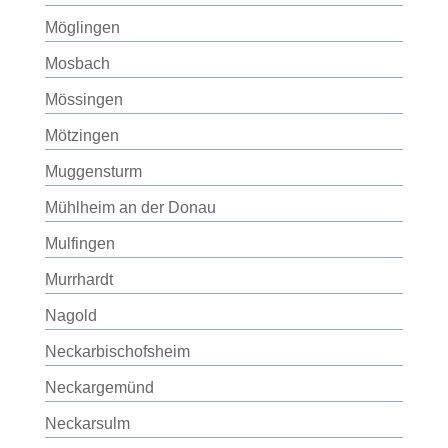
Möglingen
Mosbach
Mössingen
Mötzingen
Muggensturm
Mühlheim an der Donau
Mulfingen
Murrhardt
Nagold
Neckarbischofsheim
Neckargemünd
Neckarsulm