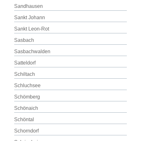
Sandhausen
Sankt Johann
Sankt Leon-Rot
Sasbach
Sasbachwalden
Satteldorf
Schiltach
Schluchsee
Schömberg
Schönaich
Schöntal
Schorndorf