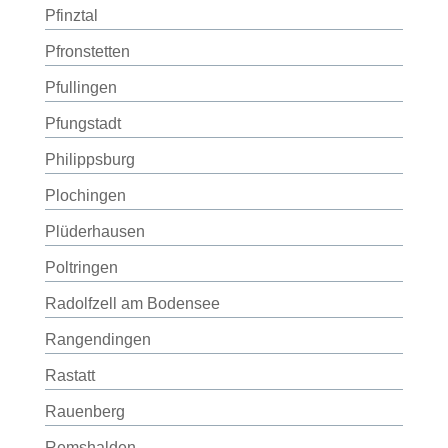
Pfinztal
Pfronstetten
Pfullingen
Pfungstadt
Philippsburg
Plochingen
Plüderhausen
Poltringen
Radolfzell am Bodensee
Rangendingen
Rastatt
Rauenberg
Remshalden