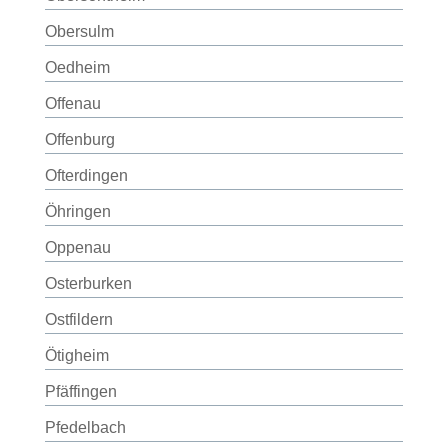
Obersulm
Oedheim
Offenau
Offenburg
Ofterdingen
Öhringen
Oppenau
Osterburken
Ostfildern
Ötigheim
Pfäffingen
Pfedelbach