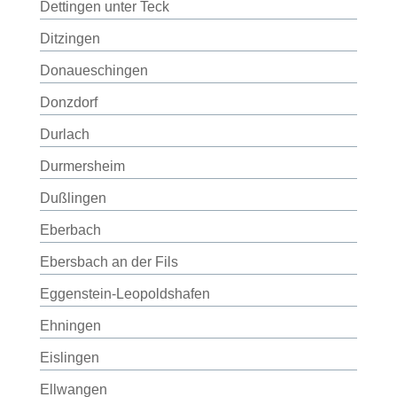
Dettingen unter Teck
Ditzingen
Donaueschingen
Donzdorf
Durlach
Durmersheim
Dußlingen
Eberbach
Ebersbach an der Fils
Eggenstein-Leopoldshafen
Ehningen
Eislingen
Ellwangen