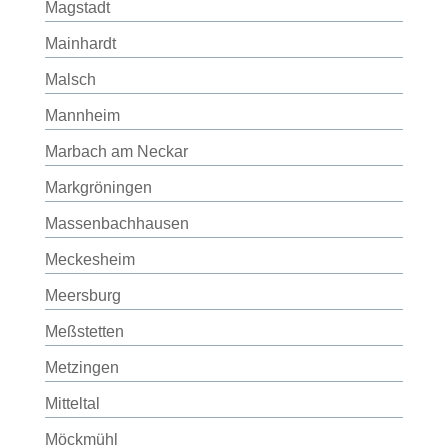
Magstadt
Mainhardt
Malsch
Mannheim
Marbach am Neckar
Markgröningen
Massenbachhausen
Meckesheim
Meersburg
Meßstetten
Metzingen
Mitteltal
Möckmühl