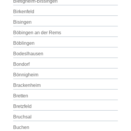
Bietigheim-Bissingen
Birkenfeld
Bisingen
Böbingen an der Rems
Böblingen
Bodeslhausen
Bondorf
Bönnigheim
Brackenheim
Bretten
Bretzfeld
Bruchsal
Buchen