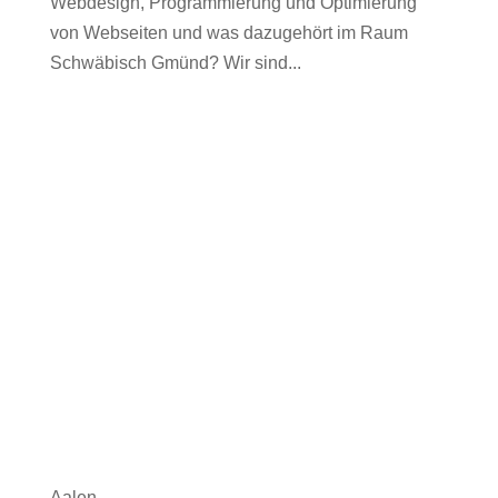
Webdesign, Programmierung und Optimierung
von Webseiten und was dazugehört im Raum
Schwäbisch Gmünd? Wir sind...
Aalen