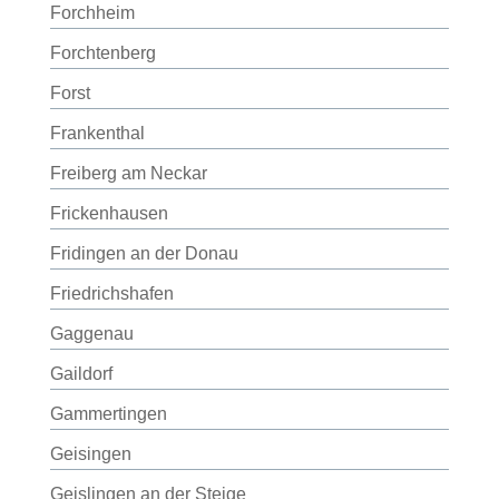
Forchheim
Forchtenberg
Forst
Frankenthal
Freiberg am Neckar
Frickenhausen
Fridingen an der Donau
Friedrichshafen
Gaggenau
Gaildorf
Gammertingen
Geisingen
Geislingen an der Steige