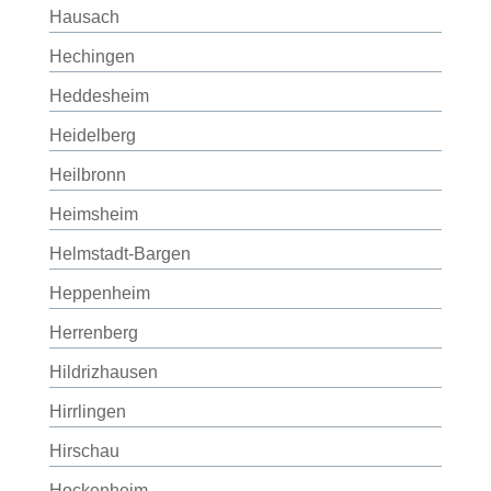
Hausach
Hechingen
Heddesheim
Heidelberg
Heilbronn
Heimsheim
Helmstadt-Bargen
Heppenheim
Herrenberg
Hildrizhausen
Hirrlingen
Hirschau
Hockenheim