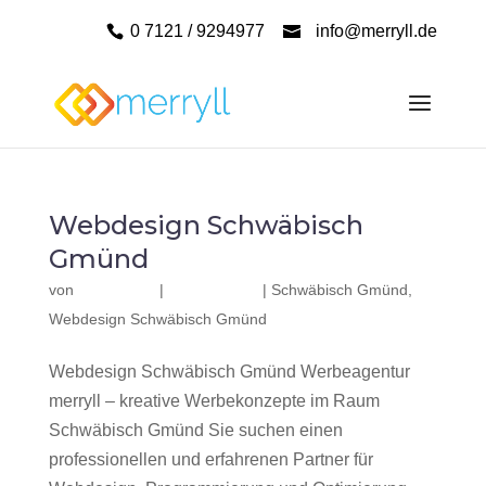
0 7121 / 9294977
info@merryll.de
Webdesign Schwäbisch
Gmünd
von
|
|
Schwäbisch Gmünd
,
Webdesign Schwäbisch Gmünd
Webdesign Schwäbisch Gmünd Werbeagentur
merryll – kreative Werbekonzepte im Raum
Schwäbisch Gmünd Sie suchen einen
professionellen und erfahrenen Partner für